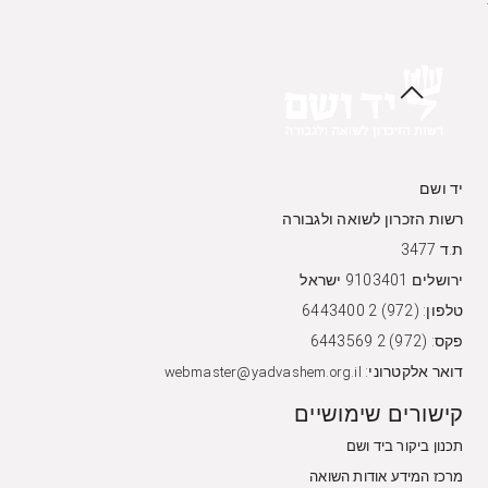
יד ושם
רשות הזכרון לשואה ולגבורה
ת.ד 3477
ירושלים 9103401 ישראל
טלפון: (972) 2 6443400
פקס: (972) 2 6443569
דואר אלקטרוני:
webmaster@yadvashem.org.il
קישורים שימושיים
תכנון ביקור ביד ושם
מרכז המידע אודות השואה