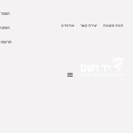
הצטרף 
חנות מקוונת
יצירת קשר
אודותינו
הזמנת 
תרומה ל
menu