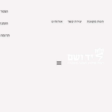
הצטרף 
חנות מקוונת
יצירת קשר
אודותינו
הזמנת 
תרומה ל
menu