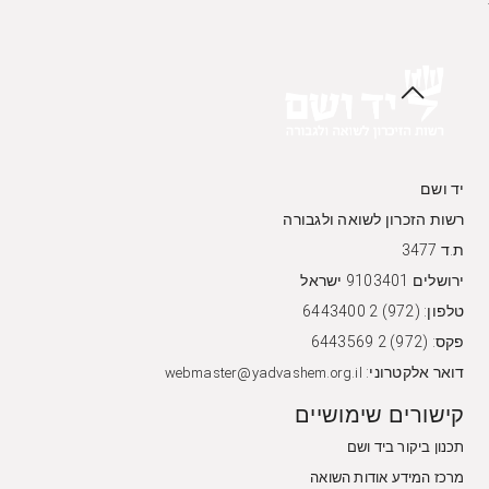
יד ושם
רשות הזכרון לשואה ולגבורה
ת.ד 3477
ירושלים 9103401 ישראל
טלפון: (972) 2 6443400
פקס: (972) 2 6443569
דואר אלקטרוני:
webmaster@yadvashem.org.il
קישורים שימושיים
תכנון ביקור ביד ושם
מרכז המידע אודות השואה