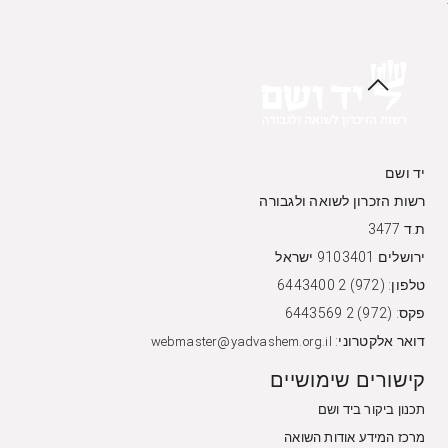
יד ושם
רשות הזכרון לשואה ולגבורה
ת.ד 3477
ירושלים 9103401 ישראל
טלפון: (972) 2 6443400
פקס: (972) 2 6443569
דואר אלקטרוני:
webmaster@yadvashem.org.il
קישורים שימושיים
תכנון ביקור ביד ושם
מרכז המידע אודות השואה