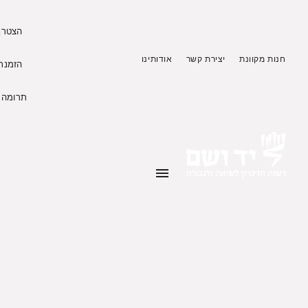
הצטרף 
חנות מקוונת
יצירת קשר
אודותינו
הזמנת 
תרומה ל
menu