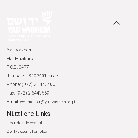
Yad Vashem
Har Hazikaron
P.O.B. 3477
Jerusalem 9103401 Israel
Phone: (972) 2 6443400
Fax: (972) 2 6443569
Email:
webmaster@yadvashem.org.il
Nützliche Links
Über den Holocaust
Der Museumskomplex