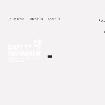
Online Store
Contact us
About us
Rese
menu